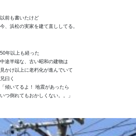
以前も書いたけど
今、浜松の実家を建て直ししてる。
50年以上も経った
中途半端な、古い昭和の建物は
見かけ以上に老朽化が進んでいて
兄曰く
「傾いてるよ！ 地震があったら
いつ倒れてもおかしくない。。」